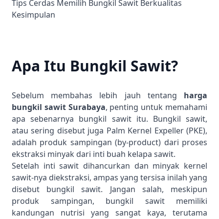
Tips Cerdas Memilih Bungkil Sawit Berkualitas
Kesimpulan
Apa Itu Bungkil Sawit?
Sebelum membahas lebih jauh tentang
harga
bungkil sawit Surabaya
, penting untuk memahami
apa sebenarnya bungkil sawit itu. Bungkil sawit,
atau sering disebut juga
Palm Kernel Expeller
(PKE),
adalah produk sampingan (by-product) dari proses
ekstraksi minyak dari inti buah kelapa sawit.
Setelah
inti sawit
dihancurkan dan
minyak kernel
sawit
-nya diekstraksi, ampas yang tersisa inilah yang
disebut bungkil sawit. Jangan salah, meskipun
produk sampingan, bungkil sawit memiliki
kandungan nutrisi yang sangat kaya, terutama