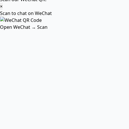
×
Scan to chat on WeChat
Open WeChat → Scan