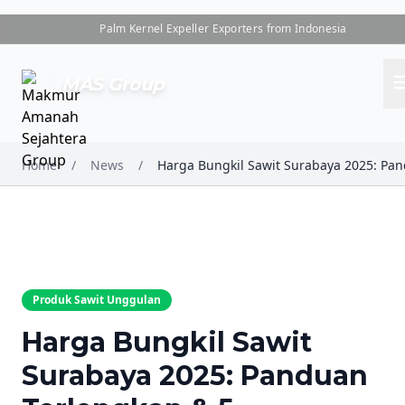
Palm Kernel Expeller Exporters from Indonesia
me
MAS Group
Home
/
News
/
Produk Sawit Unggulan
Harga Bungkil Sawit
Surabaya 2025: Panduan