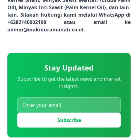
Kernel Shell), Minyak Sawit Mentah (Crude Palm
Oil), Minyak Inti Sawit (Palm Kernel Oil), dan lain-
lain. Silakan hubungi kami melalui WhatsApp di
+6282140002198 atau email ke
admin@makmuramanah.co.id.
Stay Updated
Subscribe to get the latest news and market
insights.
Subscribe