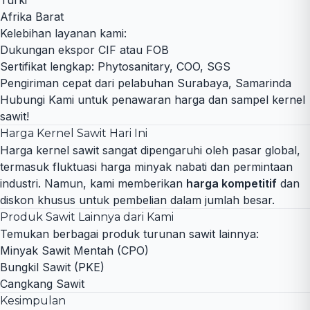
Turki
Afrika Barat
Kelebihan layanan kami:
Dukungan ekspor CIF atau FOB
Sertifikat lengkap: Phytosanitary, COO, SGS
Pengiriman cepat dari pelabuhan Surabaya, Samarinda
Hubungi Kami untuk penawaran harga
dan sampel kernel
sawit!
Harga Kernel Sawit Hari Ini
Harga kernel sawit sangat dipengaruhi oleh pasar global,
termasuk fluktuasi harga minyak nabati dan permintaan
industri. Namun, kami memberikan
harga kompetitif
dan
diskon khusus untuk pembelian dalam jumlah besar.
Produk Sawit Lainnya dari Kami
Temukan berbagai produk turunan sawit lainnya:
Minyak Sawit Mentah (CPO)
Bungkil Sawit (PKE)
Cangkang Sawit
Kesimpulan