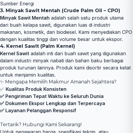
Sumber Energi
3. Minyak Sawit Mentah (Crude Palm Oil – CPO)
Minyak Sawit Mentah
adalah salah satu produk utama
dari buah kelapa sawit, digunakan luas di industri
makanan, kosmetik, dan biodiesel. Kami menyediakan CPO
dengan kualitas tinggi dan volume besar untuk ekspor.
4. Kernel Sawit (Palm Kernel)
Kernel Sawit
adalah inti dari buah sawit yang digunakan
dalam industri minyak nabati dan bahan baku berbagai
produk turunan lainnya. Produk kami disortir secara ketat
untuk menjamin kualitas.
✨ Mengapa Memilih Makmur Amanah Sejahtera?
✅
Kualitas Produk Konsisten
✅ Pengiriman Tepat Waktu ke Seluruh Dunia
✅ Dokumen Ekspor Lengkap dan Terpercaya
✅ Layanan Pelanggan Responsif
Tertarik? Hubungi Kami Sekarang!
Untuk penawaran harga, spesifikasi teknis, atau