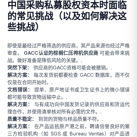
中国采购私募股权资本时面临
的常见挑战（以及如何解决这
些挑战）
即使是最经过严格筛选的供应商，其产品来源也经过严格
审查。
GACC认证的棕榈仁压榨机供应商
可能会带来挑
战。做好准备是降低风险的关键。.
突然下架：
供应商的GACC资格可能会被撤销。.
解决方案：
每次发货前都要检查 GACC 数据库，而不仅
仅是在合同开始时。.
文档错误：
提单、原产地证书或卫生证书上的微小错误
都可能导致货物运输中止。.
解决方案：
与有成功向中国发货记录的供应商和货运代
理合作，并使用清单核对所有必需的文件。.
质量不稳定：
到货的货物与样品质量不符。.
解决方案：
在产品运抵原产港之前，聘请信誉良好的第
三方检验机构（如 SGS 或 Bureau Veritas）对产品进