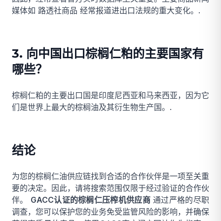
媒体如
路透社商品
经常报道进出口法规的重大变化。.
3. 向中国出口棕榈仁粕的主要国家有
哪些？
棕榈仁粕的主要出口国是印度尼西亚和马来西亚，因为它
们是世界上最大的棕榈油及其衍生物生产国。.
结论
为您的棕榈仁油供应链找到合适的合作伙伴是一项至关重
要的决定。因此，请将搜索范围仅限于经过验证的合作伙
伴。
GACC认证的棕榈仁压榨机供应商
通过严格的尽职
调查，您可以保护您的业务免受监管风险的影响，并确保