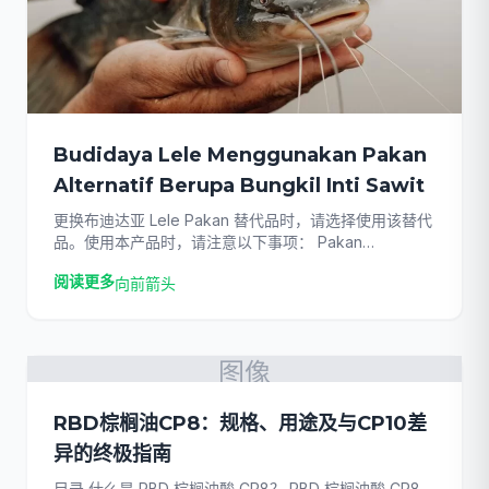
Budidaya Lele Menggunakan Pakan
Alternatif Berupa Bungkil Inti Sawit
更换布迪达亚 Lele Pakan 替代品时，请选择使用该替代
品。使用本产品时，请注意以下事项： Pakan
tradisional seperti tepung ikan bisa mahal dan
阅读更多
向前箭头
seringkali persedianannya terbatas, sehinga [...]
图像
RBD棕榈油CP8：规格、用途及与CP10差
异的终极指南
目录 什么是 RBD 棕榈油酸 CP8？ RBD 棕榈油酸 CP8