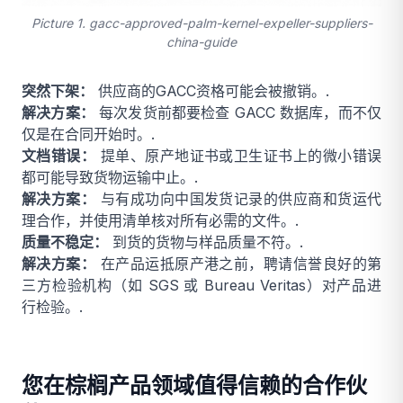
Picture 1. gacc-approved-palm-kernel-expeller-suppliers-
china-guide
突然下架：
供应商的GACC资格可能会被撤销。.
解决方案：
每次发货前都要检查 GACC 数据库，而不仅
仅是在合同开始时。.
文档错误：
提单、原产地证书或卫生证书上的微小错误
都可能导致货物运输中止。.
解决方案：
与有成功向中国发货记录的供应商和货运代
理合作，并使用清单核对所有必需的文件。.
质量不稳定：
到货的货物与样品质量不符。.
解决方案：
在产品运抵原产港之前，聘请信誉良好的第
三方检验机构（如 SGS 或 Bureau Veritas）对产品进
行检验。.
您在棕榈产品领域值得信赖的合作伙