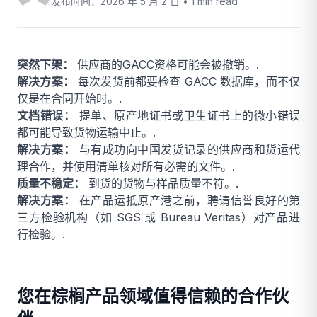
发布时间：2026 年 5 月 2 日 •
1 min read
突然下架：
供应商的GACC资格可能会被撤销。.
解决方案：
每次发货前都要检查 GACC 数据库，而不仅
仅是在合同开始时。.
文档错误：
提单、原产地证书或卫生证书上的微小错误
都可能导致货物运输中止。.
解决方案：
与有成功向中国发货记录的供应商和货运代
理合作，并使用清单核对所有必需的文件。.
质量不稳定：
到货的货物与样品质量不符。.
解决方案：
在产品运抵原产港之前，聘请信誉良好的第
三方检验机构（如 SGS 或 Bureau Veritas）对产品进
行检验。.
您在棕榈产品领域值得信赖的合作伙