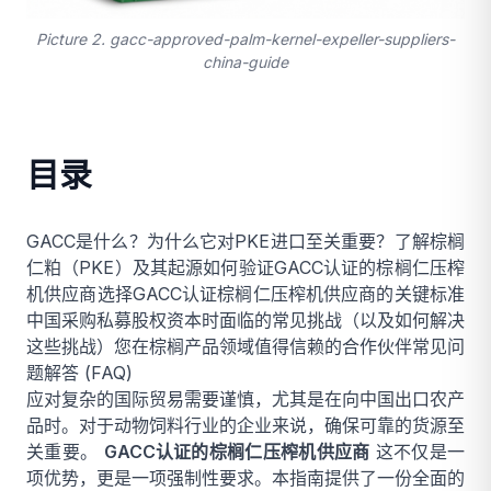
Picture 2. gacc-approved-palm-kernel-expeller-suppliers-
china-guide
目录
GACC是什么？为什么它对PKE进口至关重要？
了解棕榈
仁粕（PKE）及其起源
如何验证GACC认证的棕榈仁压榨
机供应商
选择GACC认证棕榈仁压榨机供应商的关键标准
中国采购私募股权资本时面临的常见挑战（以及如何解决
这些挑战）
您在棕榈产品领域值得信赖的合作伙伴
常见问
题解答 (FAQ)
应对复杂的国际贸易需要谨慎，尤其是在向中国出口农产
品时。对于动物饲料行业的企业来说，确保可靠的货源至
关重要。
GACC认证的棕榈仁压榨机供应商
这不仅是一
项优势，更是一项强制性要求。本指南提供了一份全面的