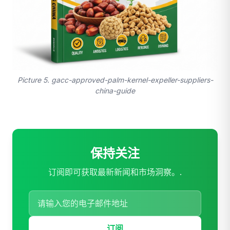
Picture 5. gacc-approved-palm-kernel-expeller-suppliers-
china-guide
保持关注
订阅即可获取最新新闻和市场洞察。.
订阅