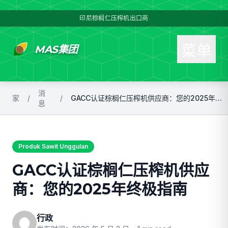
印尼棕榈仁压榨机出口商
菜单
MAS集团
消
家
/
/
GACC认证棕榈仁压榨机供应商：您的2025年终极指南
息
Produk Sawit Unggulan
GACC认证棕榈仁压榨机供应
商：您的2025年终极指南
行政