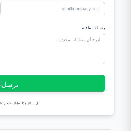
رسالة إضافية
يرسل
إ
بإرسالك هذا، فإنك توافق عل