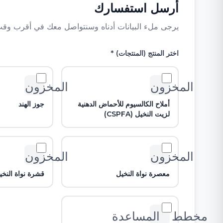
أرسل استفسارك
يرجى ملء البيانات أدناه وسنتواصل معك في أقرب وقت
اختر المنتج (المنتجات) *
المخزون_2
المخزون_2
أملاح الكالسيوم للأحماض الدهنية
جوز الهند
لزيت النخيل (CSPFA)
المخزون_2
المخزون_2
معصرة نواة النخيل
قشرة نواة النخي
مخطط المساعدة