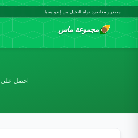
مصدرو معاصرة نواة النخيل من إندونيسيا
مجموعة ماس
احصل على أس