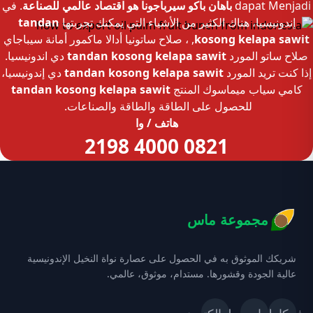
dapat Menjadi
باهان باكو سيرباجونا هو اقتصاد عالمي للصناعة
. في
إندونيسيا، هناك الكثير من الأشياء التي يمكنك تجربتها
tandan
kosong kelapa sawit
, ، صلاح ساتونيا أدالا ماكمور أمانة سيباجاي
صلاح ساتو المورد
tandan kosong kelapa sawit
دي اندونيسيا.
إذا كنت تريد المورد
tandan kosong kelapa sawit
دي إندونيسيا،
كامي سياب ميماسوك المنتج
tandan kosong kelapa sawit
للحصول على الطاقة والطاقة والصناعات.
هاتف / وا
0821 4000 2198
مجموعة ماس
شريكك الموثوق به في الحصول على عصارة نواة النخيل الإندونيسية
عالية الجودة وقشورها. مستدام، موثوق، عالمي.
فيسبوك
كاميرا_بديلة
بريد إلكتروني